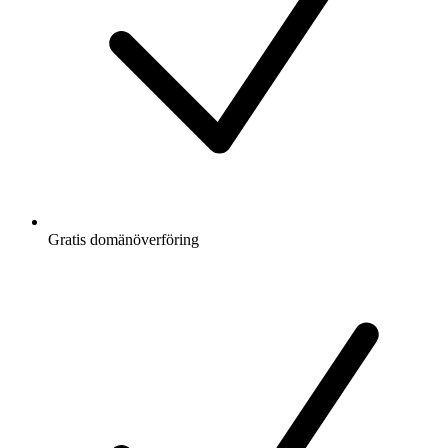
Gratis
domänöverföring