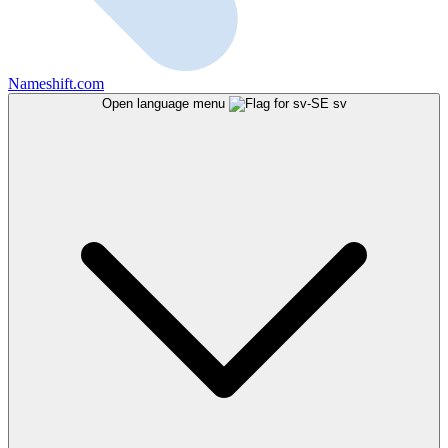
Nameshift.com
Open language menu
sv