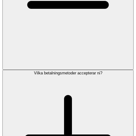
Vilka betalningsmetoder accepterar ni?