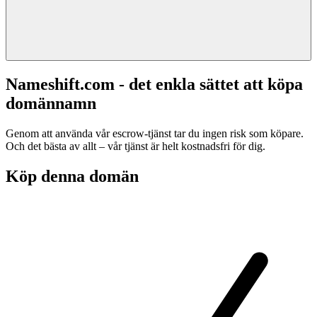
Nameshift.com - det enkla sättet att köpa
domännamn
Genom att använda vår escrow-tjänst tar du ingen risk som köpare.
Och det bästa av allt – vår tjänst är helt kostnadsfri för dig.
Köp denna domän