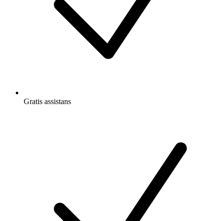
Gratis
assistans