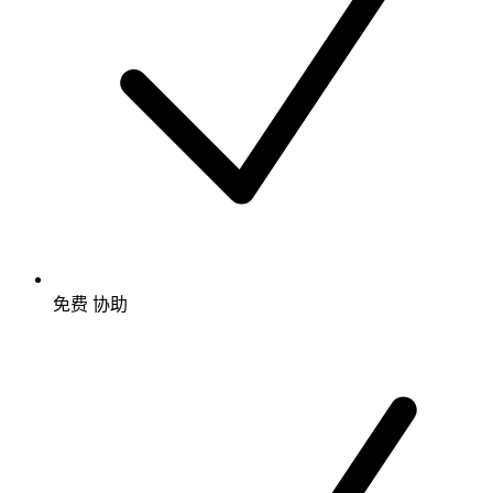
免费
协助